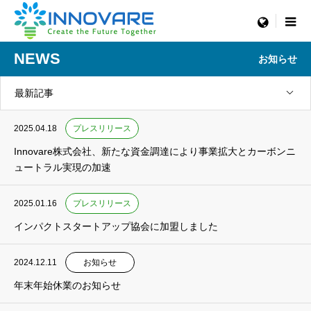
menu
NEWS
お知らせ
最新記事
2025.04.18
プレスリリース
Innovare株式会社、新たな資金調達により事業拡大とカーボンニ
ュートラル実現の加速
2025.01.16
プレスリリース
インパクトスタートアップ協会に加盟しました
2024.12.11
お知らせ
年末年始休業のお知らせ