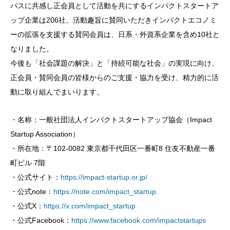
パスに共感し正会員として活動を共にするインパクトスタートア
ップ企業は206社、活動趣旨に賛同いただきインパクトエコノミ
ーの拡張を支援する賛同会員は、日系・外資系企業を含め10社と
なりました。
今後も「社会課題の解決」と「持続可能な社会」の実現に向け、
正会員・賛同会員の皆様からのご支援・協力を受け、精力的に活
動に取り組んでまいります。
・名称：一般社団法人インパクトスタートアップ協会（Impact
Startup Association）
・所在地：〒102-0082 東京都千代田区一番町8 住友不動産一番
町ビル 7階
・公式サイト：
https://impact-startup.or.jp/
・公式note：
https://note.com/impact_startup
・公式X：
https://x.com/impact_startup
・公式Facebook：
https://www.facebook.com/impactstartups