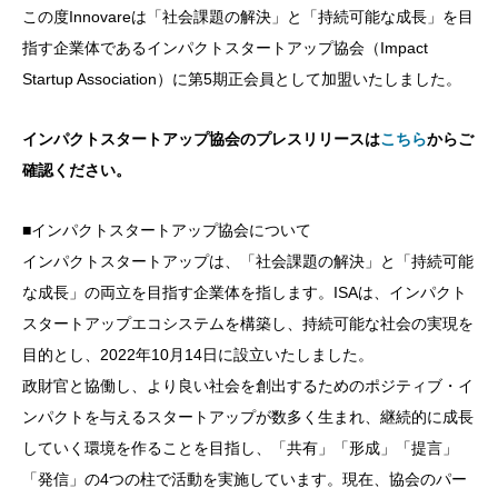
この度Innovareは「社会課題の解決」と「持続可能な成長」を目
指す企業体であるインパクトスタートアップ協会（Impact
Startup Association）に第5期正会員として加盟いたしました。
インパクトスタートアップ協会のプレスリリースは
こちら
からご
確認ください。
■インパクトスタートアップ協会について
インパクトスタートアップは、「社会課題の解決」と「持続可能
な成長」の両立を目指す企業体を指します。ISAは、インパクト
スタートアップエコシステムを構築し、持続可能な社会の実現を
目的とし、2022年10月14日に設立いたしました。
政財官と協働し、より良い社会を創出するためのポジティブ・イ
ンパクトを与えるスタートアップが数多く生まれ、継続的に成長
していく環境を作ることを目指し、「共有」「形成」「提言」
「発信」の4つの柱で活動を実施しています。現在、協会のパー