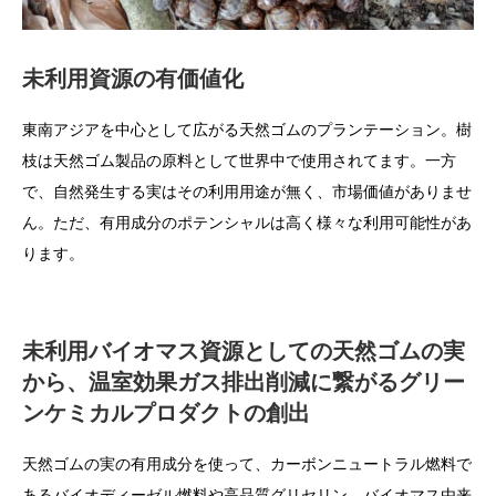
未利用資源の有価値化
東南アジアを中心として広がる天然ゴムのプランテーション。樹
枝は天然ゴム製品の原料として世界中で使用されてます。一方
で、自然発生する実はその利用用途が無く、市場価値がありませ
ん。ただ、有用成分のポテンシャルは高く様々な利用可能性があ
ります。
未利用バイオマス資源としての天然ゴムの実
から、温室効果ガス排出削減に繋がるグリー
ンケミカルプロダクトの創出
天然ゴムの実の有用成分を使って、カーボンニュートラル燃料で
あるバイオディーゼル燃料や高品質グリセリン、バイオマス由来