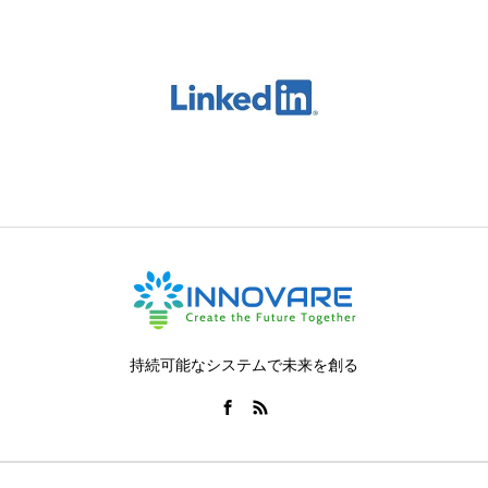
持続可能なシステムで未来を創る