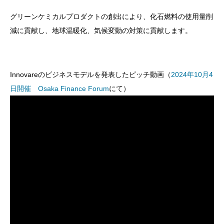
グリーンケミカルプロダクトの創出により、化石燃料の使用量削
減に貢献し、地球温暖化、気候変動の対策に貢献します。
Innovareのビジネスモデルを発表したピッチ動画（
2024年10月4
日開催 Osaka Finance Forum
にて）