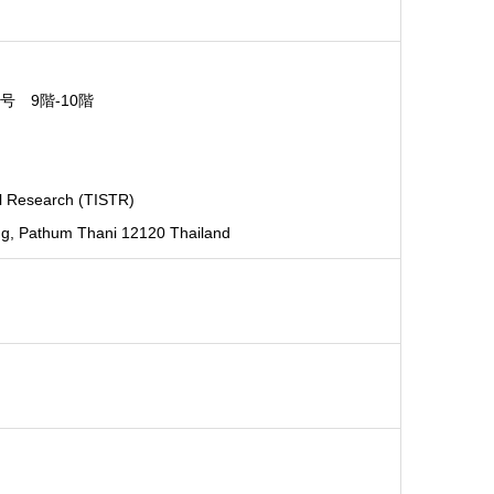
号 9階-10階
cal Research (TISTR)
ng, Pathum Thani 12120 Thailand