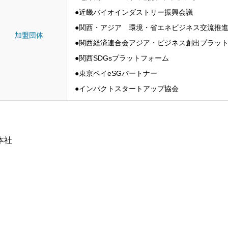
●近畿バイオインダストリー振興会議
●関西・アジア 環境・省エネビジネス交流推進フォー
加盟団体
●関西経済連合会アジア・ビジネス創出プラット
●関西SDGsプラットフォーム
●東京ベイeSGパートナー
●インパクトスタートアップ協会
本社