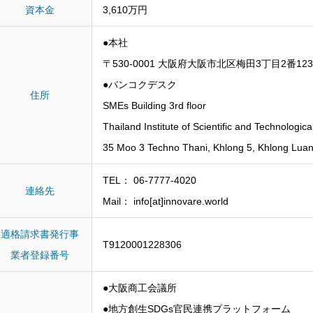
資本金
3,610万円
●本社
〒530-0001 大阪府大阪市北区梅田3丁目2番123
●バンコクデスク
住所
SMEs Building 3rd floor
Thailand Institute of Scientific and Technologi
35 Moo 3 Techno Thani, Khlong 5, Khlong Lua
TEL： 06-7777-4020
連絡先
Mail： info[at]innovare.world
適格請求書発行事
T9120001228306
業者登録番号
●大阪商工会議所
●地方創生SDGs官民連携プラットフォーム