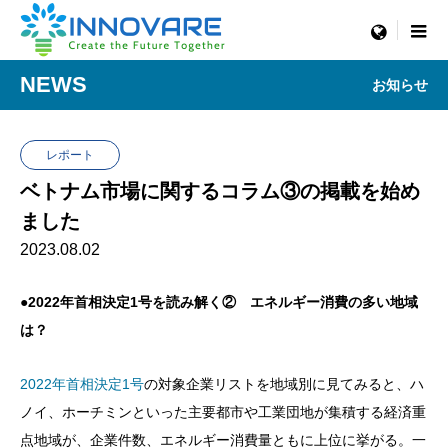
menu
NEWS
お知らせ
レポート
ベトナム市場に関するコラム③の掲載を始め
ました
2023.08.02
●2022年首相決定1号を読み解く② エネルギー消費の多い地域
は？
2022年首相決定1号
の対象企業リストを地域別に見てみると、ハ
ノイ、ホーチミンといった主要都市や工業団地が集積する経済重
点地域が、企業件数、エネルギー消費量ともに上位に挙がる。一