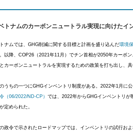
●ベトナムのカーボンニュートラル実現に向けたイ
トナムでは、GHG削減に関する目標と計画を盛り込んだ
環境保護
。以降、COP26（2021年11月）でチン首相が2050年カ
とカーボンニュートラルを実現するための政策を打ち出し、具
のうちの一つにGHGインベントリ制度がある。2022年1月に
令（06/2022/ND-CP）
では、2022年からGHGインベントリ
が定められた。
の政令で示されたロードマップでは、インベントリの試行および