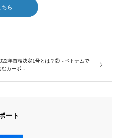
こちら
2022年首相決定1号とは？②～ベトナムで
進むカーボ...
ポート