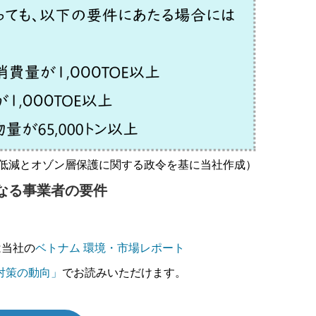
量低減とオゾン層保護に関する政令を基に当社作成）
なる事業者の要件
は当社の
ベトナム 環境・市場レポート
動対策の動向」
でお読みいただけます。