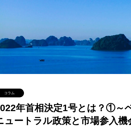
コラム
2022年首相決定1号とは？①
ニュートラル政策と市場参入機