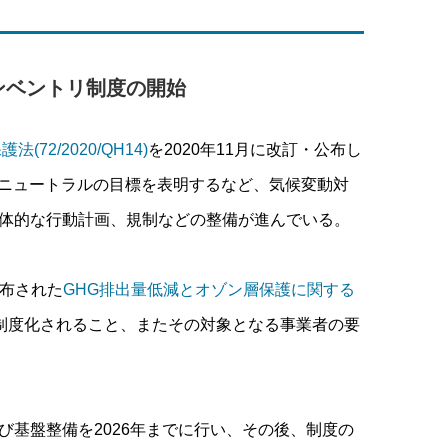
ンベントリ制度の開始
法(72/2020/QH14)
を2020年11月に改訂・公布し
ーボンニュートラルの目標を表明するなど、気候変動対
体的な行動計画、規制などの整備が進んでいる。
公布された
GHG排出量低減とオゾン層保護に関する
が制度化されること、またその対象となる事業者の要
基盤整備を2026年までに行い、その後、制度の