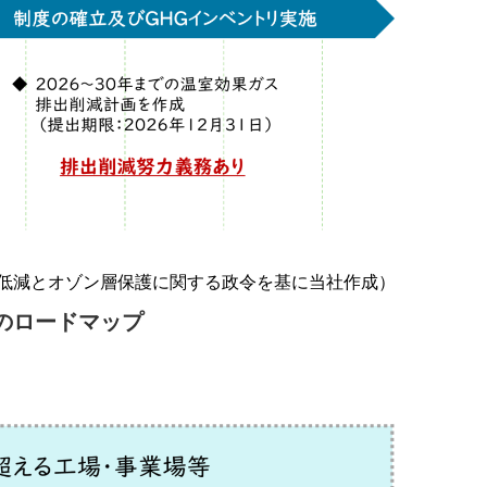
量低減とオゾン層保護に関する政令を基に当社作成）
のロードマップ