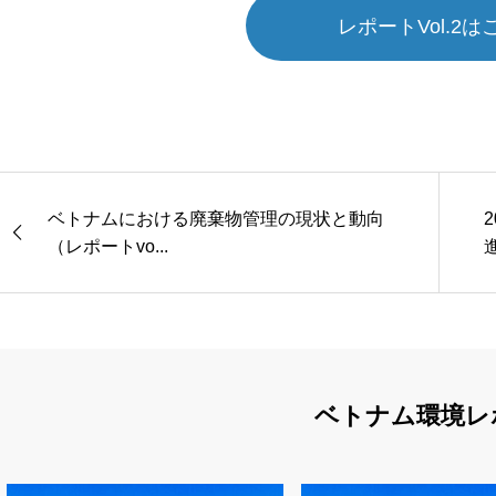
レポートVol.2は
ベトナムにおける廃棄物管理の現状と動向
（レポートvo...
ベトナム環境レ