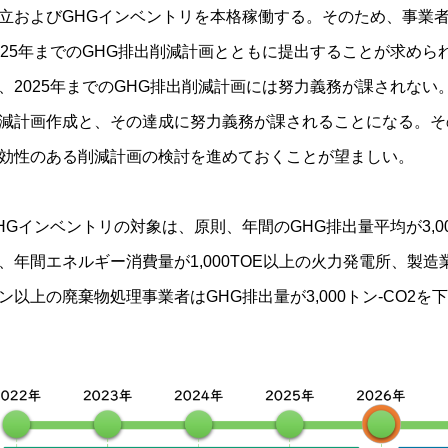
立およびGHGインベントリを本格稼働する。そのため、事業者は
025年までのGHG排出削減計画とともに提出することが求めら
、2025年までのGHG排出削減計画には努力義務が課されない。
減計画作成と、その達成に努力義務が課されることになる。そ
効性のある削減計画の検討を進めておくことが望ましい。
HGインベントリの対象は、原則、年間のGHG排出量平均が3,0
、年間エネルギー消費量が1,000TOE以上の火力発電所、製造
ン以上の廃棄物処理事業者はGHG排出量が3,000トン-CO2