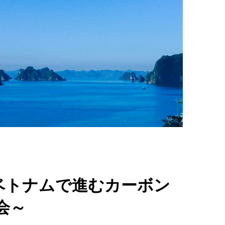
～ベトナムで進むカーボン
会～